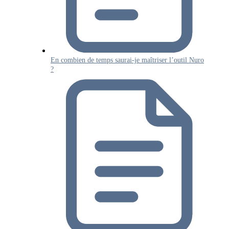
En combien de temps saurai-je maîtriser l’outil Nuro
?