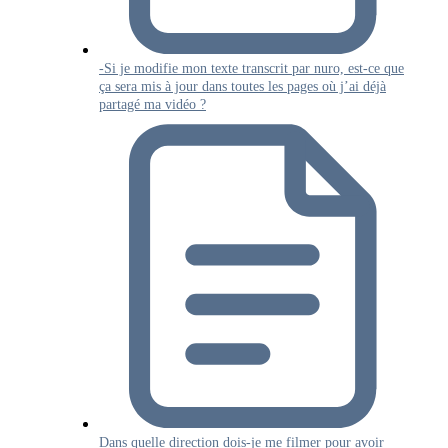
-Si je modifie mon texte transcrit par nuro, est-ce que
ça sera mis à jour dans toutes les pages où j’ai déjà
partagé ma vidéo ?
Dans quelle direction dois-je me filmer pour avoir