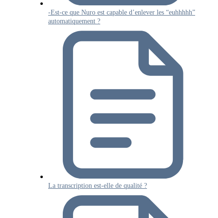
-Est-ce que Nuro est capable d’enlever les “euhhhhh”
automatiquement ?
La transcription est-elle de qualité ?