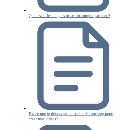
Quels sont les langues prises en compte par nuro?
Est-ce que je dois avoir un studio de tournage pour
créer mes vidéos?