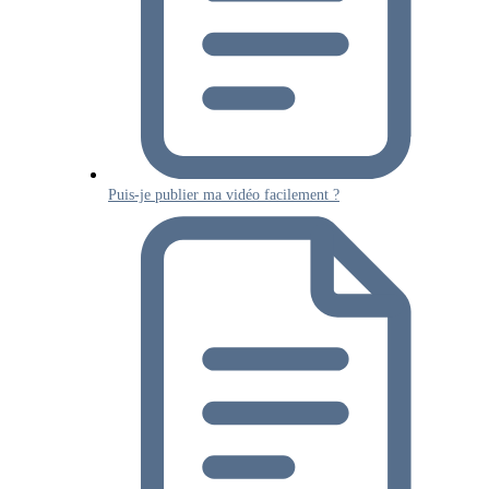
Puis-je publier ma vidéo facilement ?