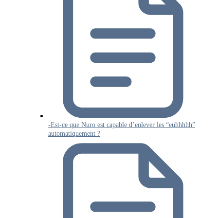
-Est-ce que Nuro est capable d’enlever les “euhhhhh”
automatiquement ?