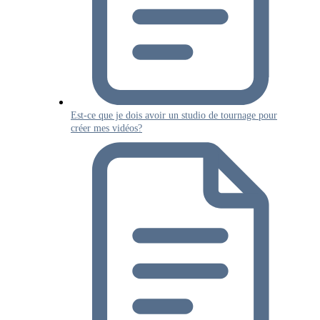
Est-ce que je dois avoir un studio de tournage pour
créer mes vidéos?