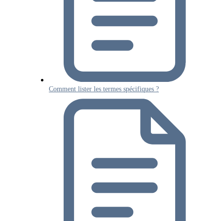
Comment lister les termes spécifiques ?