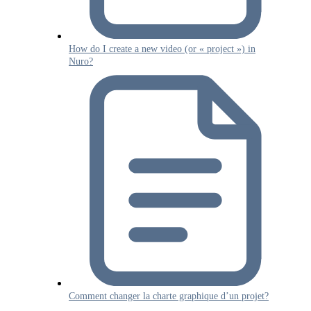
How do I create a new video (or « project ») in
Nuro?
Comment changer la charte graphique d’un projet?