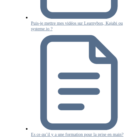
Puis-je mettre mes vidéos sur Learnybox, Kajabi ou
systeme.io ?
Es ce qu’il y a une formation pour la prise en main?